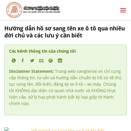
Skip
to
content
Hướng dẫn hồ sơ sang tên xe ô tô qua nhiều
đời chủ và các lưu ý cần biết
Các kênh thông tin của chúng tôi
Disclaimer Statement:
Trang web sangtenxe.vn chỉ cung
cấp thông tin, tư vấn và hướng dẫn chuẩn bị hồ sơ về thủ
tục sang tên, đổi biển, đăng ký xe ô tô – xe máy. Chúng
tôi KHÔNG đại diện cơ quan nhà nước và KHÔNG thực
hiện cấp, xử lý hay phát hành bất kỳ loại giấy tờ hành
chính nào.
Hỗ