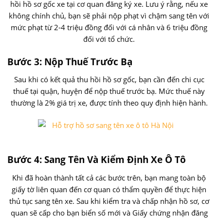
hồi hồ sơ gốc xe tại cơ quan đăng ký xe. Lưu ý rằng, nếu xe
không chính chủ, bạn sẽ phải nộp phạt vì chậm sang tên với
mức phạt từ 2-4 triệu đồng đối với cá nhân và 6 triệu đồng
đối với tổ chức.
Bước 3: Nộp Thuế Trước Bạ
Sau khi có kết quả thu hồi hồ sơ gốc, bạn cần đến chi cục
thuế tại quận, huyện để nộp thuế trước bạ. Mức thuế này
thường là 2% giá trị xe, được tính theo quy định hiện hành.
Hỗ trợ hồ s
Bước 4: Sang Tên Và Kiểm Định Xe Ô Tô
Khi đã hoàn thành tất cả các bước trên, bạn mang toàn bộ
giấy tờ liên quan đến cơ quan có thẩm quyền để thực hiện
thủ tục sang tên xe. Sau khi kiểm tra và chấp nhận hồ sơ, cơ
quan sẽ cấp cho bạn biển số mới và Giấy chứng nhận đăng