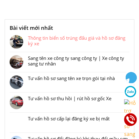
Bài viết mới nhất
Thông tin biển số trúng đấu giá và hồ sơ đăng
ký xe
Liên kết
Sang tên xe công ty sang công ty | Xe công ty
sang tư nhân
Liên kết
Tư vấn hồ sơ sang tên xe trọn gói tại nhà
Liên kết
Tư vấn hồ sơ thu hồi | rút hồ sơ gốc Xe
Liên kết
Tư vấn hồ sơ cấp lại đăng ký xe bị mất
Liên kết
⚠️
Trang
Tư vấn hồ sơ đổi đăng ký khi thay đổi mầu sơn