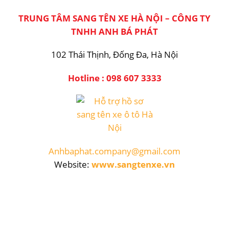
TRUNG TÂM SANG TÊN XE HÀ NỘI – CÔNG TY
TNHH ANH BÁ PHÁT
102 Thái Thịnh, Đống Đa, Hà Nội
Hotline : 098 607 3333
Hỗ trợ hồ sơ sang t
Anhbaphat.company@gmail.com
Website:
www.sangtenxe.vn