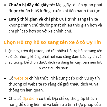
Chuẩn bị đầy đủ giấy tờ:
Mọi giấy tờ liên quan phải
được chuẩn bị kỹ lưỡng trước khi tiến hành thủ tục.
Lưu ý thời gian và chi phí:
Quá trình sang tên xe
không chính chủ thường mất nhiều thời gian hơn và
chi phí cao hơn so với xe chính chủ.
Chọn Hỗ trợ hồ sơ sang tên xe ô tô Uy Tín
Hiện nay, trên thị trường có rất nhiều Hỗ trợ hồ sơ sang tên
xe ô tô, nhưng không phải nơi nào cũng đảm bảo uy tín và
chất lượng. Để chọn được dịch vụ đáng tin cậy, bạn nên lưu
ý các tiêu chí sau:
Có
website
chính thức: Nhà cung cấp dịch vụ uy tín
thường có website rõ ràng để giới thiệu dịch vụ và
thông tin liên quan.
Chia sẻ
địa điểm
cụ thể: Địa chỉ cụ thể giúp khách
hàng dễ dàng liên hệ và kiểm tra tính hợp pháp của