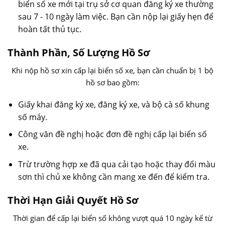
biển số xe mới tại trụ sở cơ quan đăng ký xe thường
sau 7 - 10 ngày làm việc. Bạn cần nộp lại giấy hẹn để
hoàn tất thủ tục.
Thành Phần, Số Lượng Hồ Sơ
Khi nộp hồ sơ xin cấp lại biển số xe, bạn cần chuẩn bị 1 bộ
hồ sơ bao gồm:
Giấy khai đăng ký xe, đăng ký xe, và bộ cà số khung
số máy.
Công văn đề nghị hoặc đơn đề nghị cấp lại biển số
xe.
Trừ trường hợp xe đã qua cải tạo hoặc thay đổi màu
sơn thì chủ xe không cần mang xe đến để kiểm tra.
Thời Hạn Giải Quyết Hồ Sơ
Thời gian để cấp lại biển số không vượt quá 10 ngày kể từ