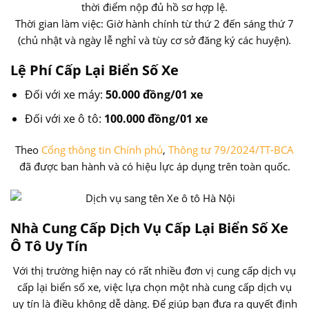
thời điểm nộp đủ hồ sơ hợp lệ.
Thời gian làm việc: Giờ hành chính từ thứ 2 đến sáng thứ 7
(chủ nhật và ngày lễ nghỉ và tùy cơ sở đăng ký các huyện).
Lệ Phí Cấp Lại Biển Số Xe
Đối với xe máy:
50.000 đồng/01 xe
Đối với xe ô tô:
100.000 đồng/01 xe
Theo
Cổng thông tin Chính phủ
,
Thông tư 79/2024/TT-BCA
đã được ban hành và có hiệu lực áp dụng trên toàn quốc.
Nhà Cung Cấp Dịch Vụ Cấp Lại Biển Số Xe
Ô Tô Uy Tín
Với thị trường hiện nay có rất nhiều đơn vị cung cấp dịch vụ
cấp lại biển số xe, việc lựa chọn một nhà cung cấp dịch vụ
uy tín là điều không dễ dàng. Để giúp bạn đưa ra quyết định