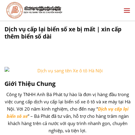
Skip
to
content
Dịch vụ cấp lại biển số xe bị mất | xin cấp
thêm biển số dài
Dị
Giới Thiệu Chung
Công ty TNHH Anh Bá Phát tự hào là đơn vị hàng đầu trong
việc cung cấp dịch vụ cấp lại biển số xe ô tô và xe máy tại Hà
Nội. Với 20 năm kinh nghiệm, cho đến nay “
Dịch vụ cấp lại
biển sô xe
” – Bá Phát đã tư vấn, hỗ trợ cho hàng trăm ngàn
khách hàng trên cả nước với quy trình nhanh gọn, chuyên
nghiệp, và tiện lợi.