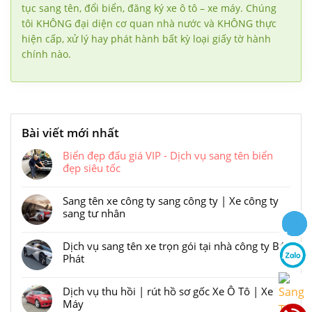
tục sang tên, đổi biển, đăng ký xe ô tô – xe máy. Chúng
tôi KHÔNG đại diện cơ quan nhà nước và KHÔNG thực
hiện cấp, xử lý hay phát hành bất kỳ loại giấy tờ hành
chính nào.
Bài viết mới nhất
Biển đẹp đấu giá VIP - Dịch vụ sang tên biển
đẹp siêu tốc
Liên kết
Sang tên xe công ty sang công ty | Xe công ty
sang tư nhân
Liên kết
Dịch vụ sang tên xe trọn gói tại nhà công ty Bá
Phát
Liên kết
Dịch vụ thu hồi | rút hồ sơ gốc Xe Ô Tô | Xe
Máy