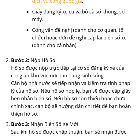
dịch vụ công quốc gia
.
Giấy đăng ký xe cũ và bộ cà số khung, số
máy.
Công văn đề nghị (dành cho cơ quan, tổ
chức) hoặc đơn đề nghị cấp lại biển số xe
(dành cho cá nhân).
Bước 2:
Nộp Hồ Sơ
Hồ sơ được nộp trực tiếp tại cơ sở đăng ký xe của
công an khu vực nơi bạn đang sinh sống.
Cán bộ nhà nước sẽ tiếp nhận và kiểm tra tính pháp
lý của hồ sơ. Nếu hồ sơ hợp lệ, bạn sẽ được cấp giấy
hẹn nhận biển số. Nếu hồ sơ còn thiếu hoặc chưa
chính xác, cán bộ sẽ hướng dẫn chi tiết để bạn hoàn
thiện hồ sơ.
Bước 3:
Nhận Biển Số Xe Mới
Sau khi hồ sơ được chấp thuận, bạn sẽ nhận được