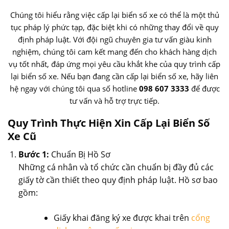
Chúng tôi hiểu rằng việc cấp lại biển số xe có thể là một thủ
tục pháp lý phức tạp, đặc biệt khi có những thay đổi về quy
định pháp luật. Với đội ngũ chuyên gia tư vấn giàu kinh
nghiệm, chúng tôi cam kết mang đến cho khách hàng dịch
vụ tốt nhất, đáp ứng mọi yêu cầu khắt khe của quy trình cấp
lại biển số xe. Nếu bạn đang cần cấp lại biển số xe, hãy liên
hệ ngay với chúng tôi qua số hotline
098 607 3333
để được
tư vấn và hỗ trợ trực tiếp.
Quy Trình Thực Hiện Xin Cấp Lại Biển Số
Xe Cũ
Bước 1:
Chuẩn Bị Hồ Sơ
Những cá nhân và tổ chức cần chuẩn bị đầy đủ các
giấy tờ cần thiết theo quy định pháp luật. Hồ sơ bao
gồm:
Giấy khai đăng ký xe được khai trên
cổng