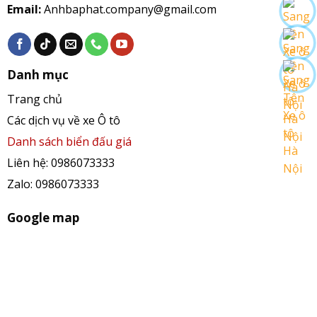
Email:
Anhbaphat.company@gmail.com
Danh mục
Trang chủ
Các dịch vụ về xe Ô tô
Danh sách biển đấu giá
Liên hệ: 0986073333
Zalo: 0986073333
Google map