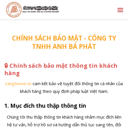
Skip
to
content
CHÍNH SÁCH BẢO MẬT - CÔNG TY
TNHH ANH BÁ PHÁT
🔒 Chính sách bảo mật thông tin khách
hàng
sangtenxe.vn
cam kết bảo vệ tuyệt đối thông tin cá nhân của
khách hàng theo quy định pháp luật Việt Nam.
1. Mục đích thu thập thông tin
Chúng tôi thu thập thông tin khách hàng nhằm mục đích liên
hệ tư vấn, hỗ trợ hồ sơ và hướng dẫn thủ tục sang tên, đổi