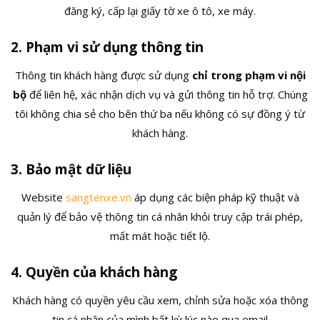
đăng ký, cấp lại giấy tờ xe ô tô, xe máy.
2. Phạm vi sử dụng thông tin
Thông tin khách hàng được sử dụng
chỉ trong phạm vi nội
bộ
để liên hệ, xác nhận dịch vụ và gửi thông tin hỗ trợ. Chúng
tôi không chia sẻ cho bên thứ ba nếu không có sự đồng ý từ
khách hàng.
3. Bảo mật dữ liệu
Website
sangtenxe.vn
áp dụng các biện pháp kỹ thuật và
quản lý để bảo vệ thông tin cá nhân khỏi truy cập trái phép,
mất mát hoặc tiết lộ.
4. Quyền của khách hàng
Khách hàng có quyền yêu cầu xem, chỉnh sửa hoặc xóa thông
tin cá nhân của mình bất kỳ lúc nào qua email