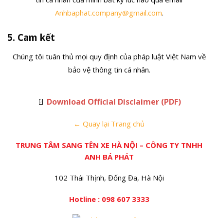
Anhbaphat.company@gmail.com
.
5. Cam kết
Chúng tôi tuân thủ mọi quy định của pháp luật Việt Nam về
bảo vệ thông tin cá nhân.
📄
Download Official Disclaimer (PDF)
← Quay lại Trang chủ
TRUNG TÂM SANG TÊN XE HÀ NỘI – CÔNG TY TNHH
ANH BÁ PHÁT
102 Thái Thịnh, Đống Đa, Hà Nội
Hotline : 098 607 3333