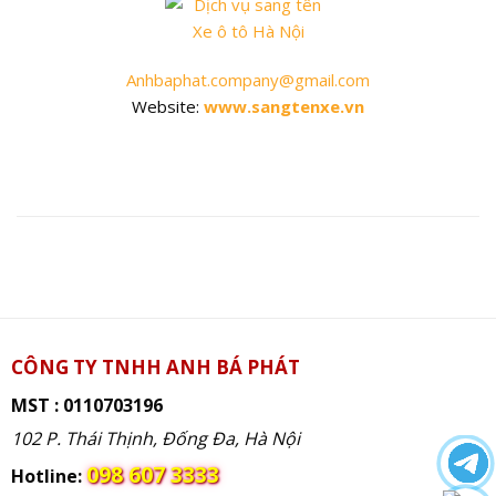
Dịch vụ sang tên Xe 
Anhbaphat.company@gmail.com
Website:
www.sangtenxe.vn
CÔNG TY TNHH ANH BÁ PHÁT
MST : 0110703196
102 P. Thái Thịnh, Đống Đa, Hà Nội
098 607 3333
Hotline: